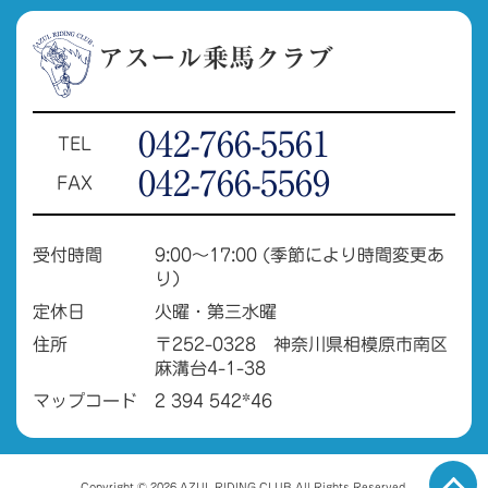
アスール乗馬クラブ
042-766-5561
TEL
042-766-5569
FAX
受付時間
9:00～17:00 (季節により時間変更あ
り）
定休日
火曜・第三水曜
住所
〒252-0328 神奈川県相模原市南区
麻溝台4-1-38
マップコード
2 394 542*46
Copyright © 2026 AZUL RIDING CLUB All Rights Reserved.