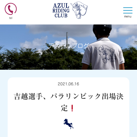
menu
tel
アスールブログ
2021.06.16
吉越選手、パラリンピック出場決
定