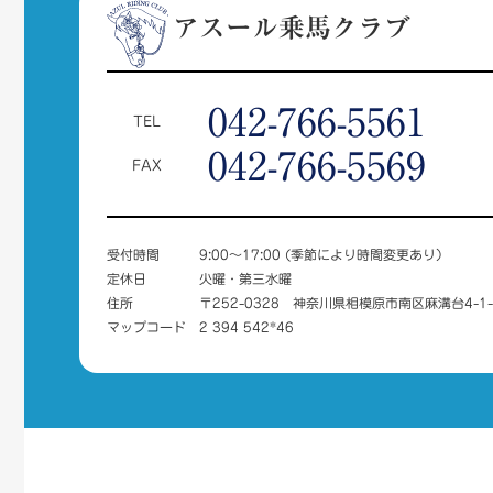
アスール乗馬クラブ
042-766-5561
TEL
042-766-5569
FAX
受付時間
9:00～17:00 (季節により時間変更あり）
定休日
火曜・第三水曜
住所
〒252-0328 神奈川県相模原市南区麻溝台4-1-
マップコード
2 394 542*46