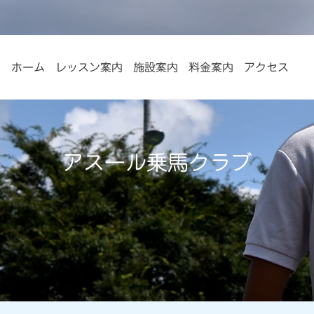
ホーム
レッスン案内
施設案内
料金案内
アクセス
アスール乗馬クラブ