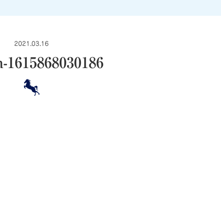
2021.03.16
h-1615868030186