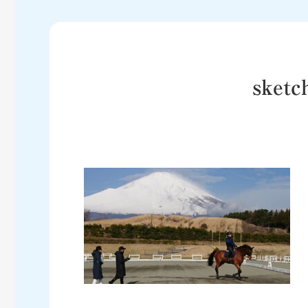
sketc