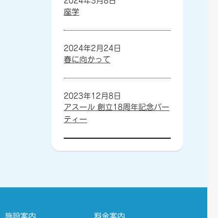
2024年3月8日
座学
2024年2月24日
春に向かって
2023年12月8日
アスール 創立18周年記念パー
ティー
施設案内
料金案内