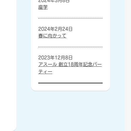
2024年3月8日
座学
2024年2月24日
春に向かって
2023年12月8日
アスール 創立18周年記念パー
ティー