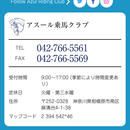
Follow Azul Riding Club
アスール乗馬クラブ
042-766-5561
TEL
042-766-5569
FAX
受付時間
9:00～17:00 (季節により時間変更あ
り）
定休日
火曜・第三水曜
住所
〒252-0328 神奈川県相模原市南区
麻溝台4-1-38
マップコード
2 394 542*46