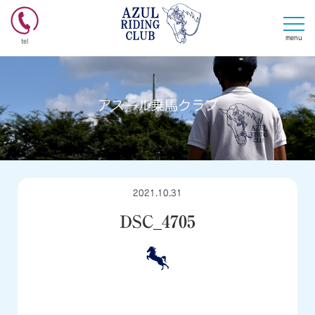
menu
tel
アスール乗馬クラブ
2021.10.31
DSC_4705